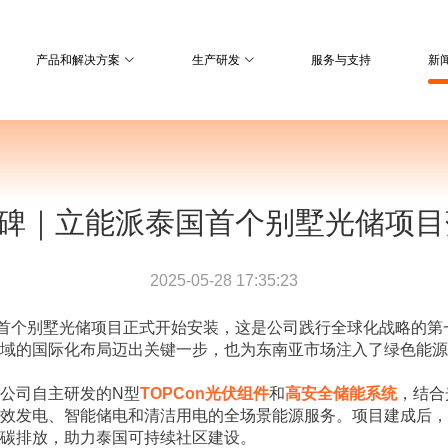
产品和解决方案
生产研发
服务与支持
新
碑｜立能派泰国首个别墅光储项目
2025-05-28 17:35:23
国首个别墅光储项目正式开始安装，这是公司践行全球化战略的第
域的国际化布局迈出关键一步，也为东南亚市场注入了绿色能源
公司自主研发的N型
TOPCon光伏组件
和
高安全储能系统
，结合
效发电、智能储电和清洁用电的全场景能源服务。项目建成后，
碳排放，助力泰国可持续社区建设。