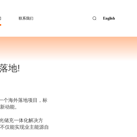
闻
联系我们
English
落地!
一个海外落地项目，标
新动能。
光储充一体化解决方
不仅能实现业主能源自