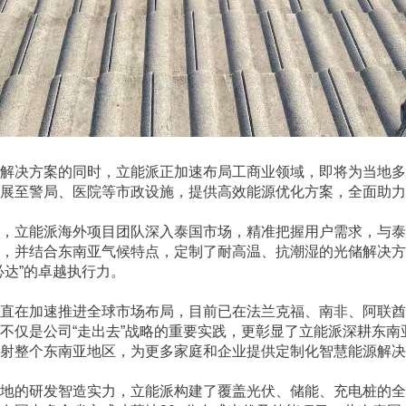
解决方案的同时，立能派正加速布局工商业领域，即将为当地多
展至警局、医院等市政设施，提供高效能源优化方案，全面助力
，立能派海外项目团队深入泰国市场，精准把握用户需求，与泰
，并结合东南亚气候特点，定制了耐高温、抗潮湿的光储解决方
必达”的卓越执行力。
直在加速推进全球市场布局，目前已在法兰克福、南非、阿联酋
不仅是公司“走出去”战略的重要实践，更彰显了立能派深耕东南
射整个东南亚地区，为更多家庭和企业提供定制化智慧能源解决
地的研发智造实力，立能派构建了覆盖光伏、储能、充电桩的全